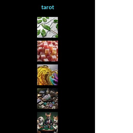
tarot