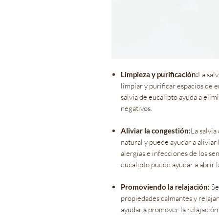
Limpieza y purificación:
La sal
limpiar y purificar espacios de 
salvia de eucalipto ayuda a eli
negativos.
Aliviar la congestión:
La salvia
natural y puede ayudar a aliviar
alergias e infecciones de los sen
eucalipto puede ayudar a abrir las
Promoviendo la relajación:
Se 
propiedades calmantes y relajan
ayudar a promover la relajación 