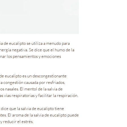
via de eucalipto se utiliza a menudo para
energía negativa. Se dice que el humo de la
minar los pensamientos y emociones
 de eucalipto es un descongestionante
 la congestión causada por resfriados,
os nasales. El mentol de la salvia de
 vías respiratorias y facilitar la respiración.
dice que la salvia de eucalipto tiene
tes. El aroma de la salvia de eucalipto puede
y reducir el estrés.