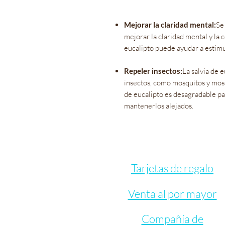
Mejorar la claridad mental:
Se
mejorar la claridad mental y la 
eucalipto puede ayudar a estimu
Repeler insectos:
La salvia de 
insectos, como mosquitos y mosca
de eucalipto es desagradable pa
mantenerlos alejados.
Tarjetas de regalo
Venta al por mayor
Compañía de