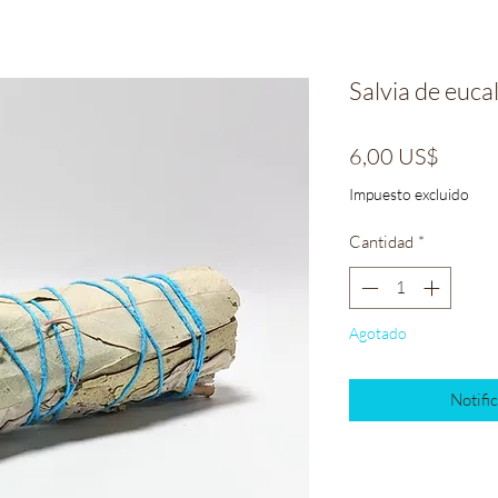
Salvia de euca
Preci
6,00 US$
Impuesto excluido
Cantidad
*
Agotado
Notific