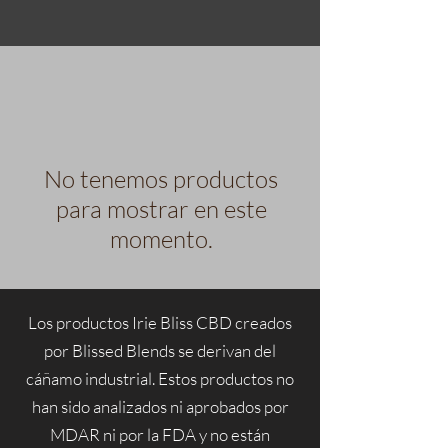
No tenemos productos
para mostrar en este
momento.
Los productos Irie Bliss CBD creados
por Blissed Blends se derivan del
cáñamo industrial. Estos productos no
han sido analizados ni aprobados por
MDAR ni por la FDA y no están