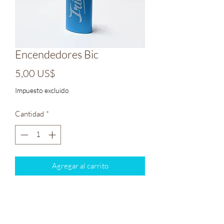
Encendedores Bic
Precio
5,00 US$
Impuesto excluido
Cantidad
*
Agregar al carrito