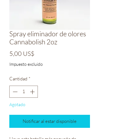
Spray eliminador de olores
Cannabolish 2oz
Precio
5,00 US$
Impuesto excluido
Cantidad
*
Agotado
Notificar al estar disponible
Lleve esta botella más pequeña de 