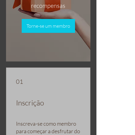
recompensas
Torne-se um membro
01
Inscrição
Inscreva-se como membro
para começar a desfrutar do