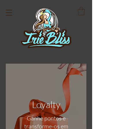
Loyalty
Ganhe pontos e
transforme-os em