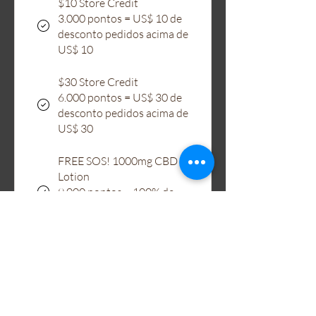
$10 Store Credit
3.000 pontos = US$ 10 de
desconto pedidos acima de
US$ 10
$30 Store Credit
6.000 pontos = US$ 30 de
desconto pedidos acima de
US$ 30
FREE SOS! 1000mg CBD
Lotion
9.000 pontos = 100% de
desconto em um produto
específico
$100 Store Credit
15.000 pontos = US$ 100
de desconto pedidos acima
de US$ 100