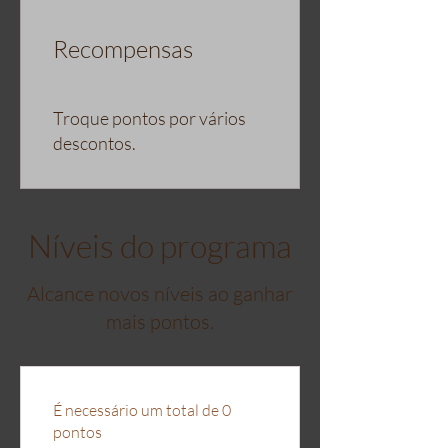
Recompensas
Troque pontos por vários
descontos.
Níveis do programa
Alcance novos níveis ao ganhar
mais pontos.
É necessário um total de 0
pontos