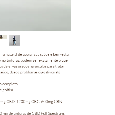
ra natural de apoiar sua saúde e bem-estar,
como tinturas, podem ser exatamente o que
os de ervas usados há séculos para tratar
aúde, desde problemas digestivos até
tro completo
e grátis)
200mg CBD, 1200mg CBG, 600mg CBN
00 mg de tinturas de CBD Full Spectrum.