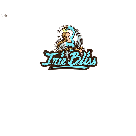
iliado