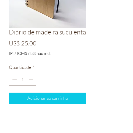
Diário de madeira suculenta
Preço
US$ 25,00
IPI / ICMS / ISS não incl.
Quantidade
*
Adicionar ao carrinho