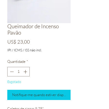
Queimador de Incenso
Pavão
Preço
US$ 23,00
IPI / ICMS / ISS não incl.
Quantidade
*
Esgotado
Notifique-me quando estiver disponível
Coletor de cinzas 9,75"