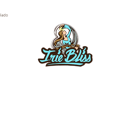
iliado