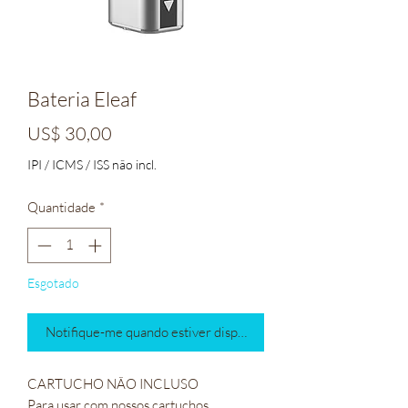
Bateria Eleaf
Preço
US$ 30,00
IPI / ICMS / ISS não incl.
Quantidade
*
Esgotado
Notifique-me quando estiver disponível
CARTUCHO NÃO INCLUSO
Para usar com nossos cartuchos