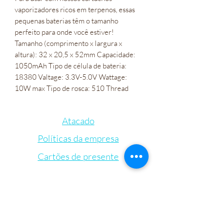
vaporizadores ricos em terpenos, essas
pequenas baterias têm o tamanho
perfeito para onde você estiver!
Tamanho (comprimento x largura x
altura): 32 x 20,5 x 52mm Capacidade:
1050mAh Tipo de célula de bateria:
18380 Valtage: 3.3V-5.0V Wattage:
10W max Tipo de rosca: 510 Thread
Atacado
Políticas da empresa
Cartões de presente
Let's Connect
Bem-Estar Irie Bliss