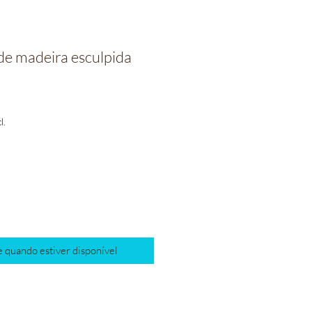
 de madeira esculpida
o
l.
 quando estiver disponível