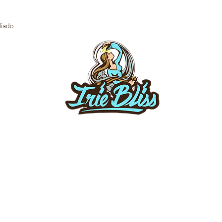
iliado