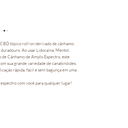
BD tópico roll-on derivado de cânhamo 
 duradouro. Ao usar Lidocaína, Mentol, 
o de Cânhamo de Amplo Espectro, este 
om sua grande variedade de canabinóides.

icação rápida, fácil e sem bagunça em uma 
 espectro com você para qualquer lugar!