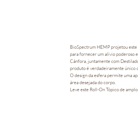
BioSpectrum HEMP projetou este C
para fornecer um alívio poderoso e
Cânfora, juntamente com Destilad
produto é verdadeiramente único c
O design da esfera permite uma apl
área desejada do corpo.

Leve este Roll-On Tópico de amplo