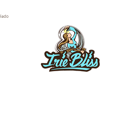
iliado