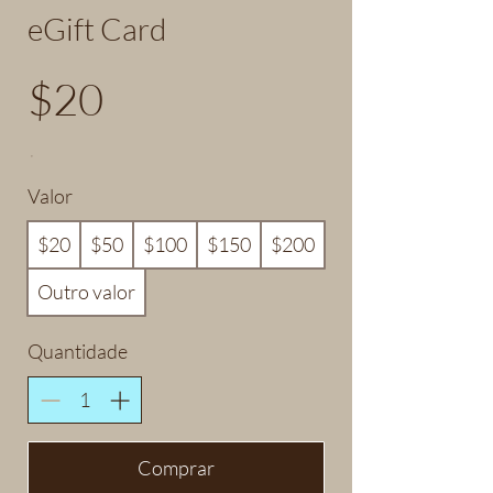
eGift Card
$20
Valor
$20
$50
$100
$150
$200
Outro valor
Quantidade
Comprar