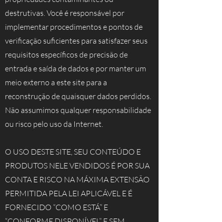
destrutivas. Você é responsável por
implementar procedimentos e pontos de
verificação suficientes para satisfazer seus
requisitos específicos de precisão de
entrada e saída de dados e por manter um
meio externo a este site para a
reconstrução de quaisquer dados perdidos.
Não assumimos qualquer responsabilidade
ou risco pelo uso da Internet.
O USO DESTE SITE, SEU CONTEÚDO E
PRODUTOS NELE VENDIDOS É POR SUA
CONTA E RISCO NA MÁXIMA EXTENSÃO
PERMITIDA PELA LEI APLICÁVEL E É
FORNECIDO “COMO ESTÁ” E
“CONFORME DISPONÍVEL” E SEM