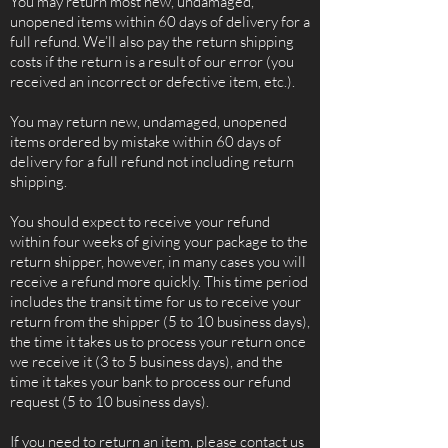
You may return most new, undamaged,
unopened items within 60 days of delivery for a
full refund. We’ll also pay the return shipping
costs if the return is a result of our error (you
received an incorrect or defective item, etc.).
You may return new, undamaged, unopened
items ordered by mistake within 60 days of
delivery for a full refund not including return
shipping.
You should expect to receive your refund
within four weeks of giving your package to the
return shipper, however, in many cases you will
receive a refund more quickly. This time period
includes the transit time for us to receive your
return from the shipper (5 to 10 business days),
the time it takes us to process your return once
we receive it (3 to 5 business days), and the
time it takes your bank to process our refund
request (5 to 10 business days).
If you need to return an item, please contact us