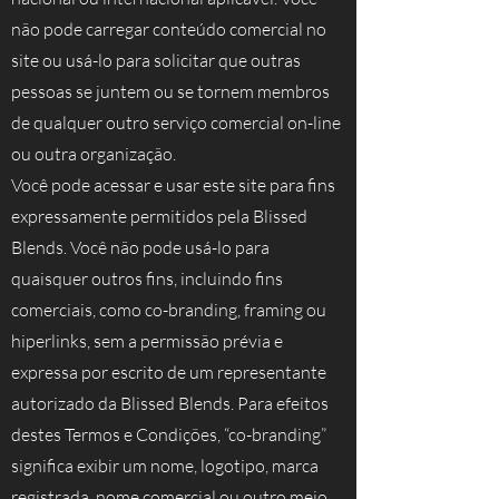
não pode carregar conteúdo comercial no
site ou usá-lo para solicitar que outras
pessoas se juntem ou se tornem membros
de qualquer outro serviço comercial on-line
ou outra organização.
Você pode acessar e usar este site para fins
expressamente permitidos pela Blissed
Blends. Você não pode usá-lo para
quaisquer outros fins, incluindo fins
comerciais, como co-branding, framing ou
hiperlinks, sem a permissão prévia e
expressa por escrito de um representante
autorizado da Blissed Blends. Para efeitos
destes Termos e Condições, “co-branding”
significa exibir um nome, logotipo, marca
registrada, nome comercial ou outro meio