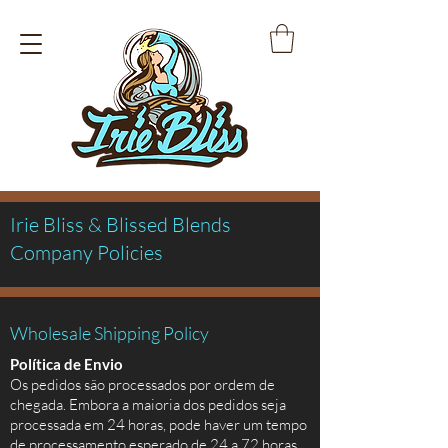
Irie Bliss & Blissed Blends
Company Policies
Wholesale Shipping Policy
Política de Envio
Os pedidos são processados por ordem de
chegada. Embora a maioria dos pedidos seja
processada em 24 horas, pode haver um tempo
de processamento esperado de 24 a 72 horas.