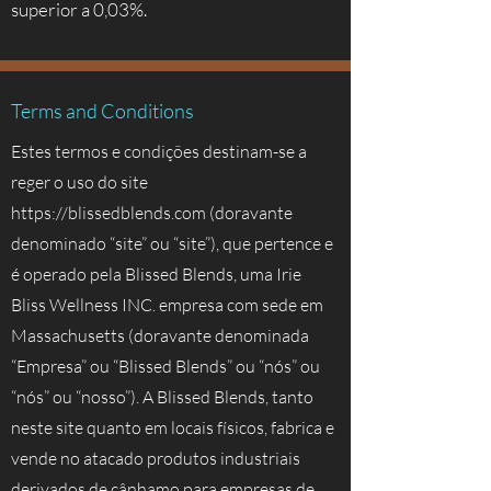
superior a 0,03%.
Terms and Conditions
Estes termos e condições destinam-se a
reger o uso do site
https://blissedblends.com
(doravante
denominado “site” ou “site”), que pertence e
é operado pela Blissed Blends, uma Irie
Bliss Wellness INC. empresa com sede em
Massachusetts (doravante denominada
“Empresa” ou “Blissed Blends” ou “nós” ou
“nós” ou “nosso”). A Blissed Blends, tanto
neste site quanto em locais físicos, fabrica e
vende no atacado produtos industriais
derivados de cânhamo para empresas de