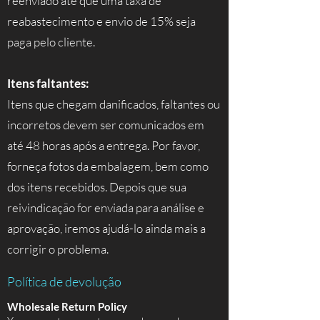
reenviado até que uma taxa de
reabastecimento e envio de 15% seja
paga pelo cliente.
Itens faltantes:
Itens que chegam danificados, faltantes ou
incorretos devem ser comunicados em
até 48 horas após a entrega. Por favor,
forneça fotos da embalagem, bem como
dos itens recebidos. Depois que sua
reivindicação for enviada para análise e
aprovação, iremos ajudá-lo ainda mais a
corrigir o problema.
Política de devolução
Wholesale Return Policy