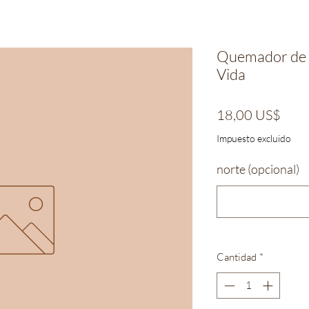
Quemador de I
Vida
Prec
18,00 US$
Impuesto excluido
norte (opcional)
Cantidad
*