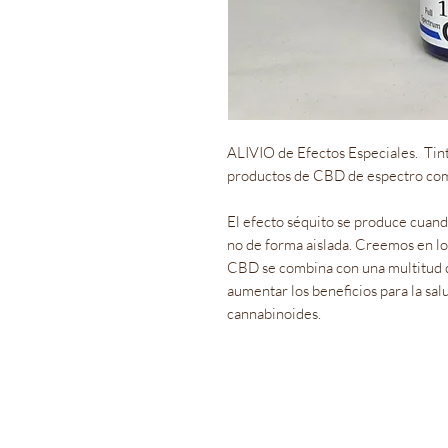
ALIVIO de Efectos Especiales. Tintu
productos de CBD de espectro com
El efecto séquito se produce cuan
no de forma aislada. Creemos en lo
CBD se combina con una multitud 
aumentar los beneficios para la sal
cannabinoides.