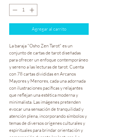
Agregar al carrito
La baraja "Osho Zen Tarot" es un
conjunto de cartas de tarot diseñadas
para ofrecer un enfoque contemporáneo
y sereno a las lecturas de tarot. Cuenta
con 78 cartas divididas en Arcanos
Mayores y Menores, cada una adornada
con ilustraciones pacíficas y relajantes
que reflejan una estética moderna y
minimalista. Las imágenes pretenden
evocar una sensación de tranquilidad y
atención plena, incorporando símbolos y
temas de diversos orígenes culturales y
espirituales para brindar orientación y