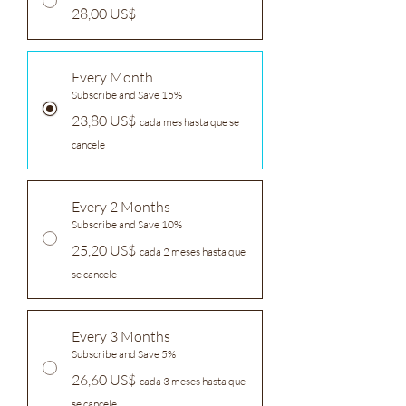
28,00 US$
Every Month
Subscribe and Save 15%
23,80 US$
cada mes hasta que se
cancele
Every 2 Months
Subscribe and Save 10%
25,20 US$
cada 2 meses hasta que
se cancele
Every 3 Months
Subscribe and Save 5%
26,60 US$
cada 3 meses hasta que
se cancele