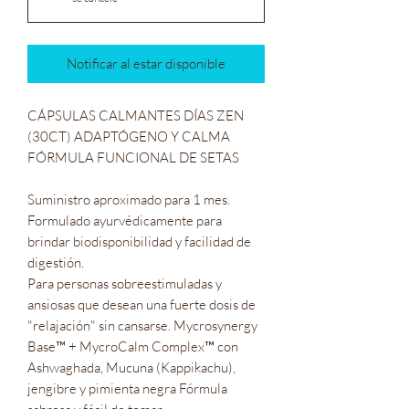
Notificar al estar disponible
CÁPSULAS CALMANTES DÍAS ZEN
(30CT) ADAPTÓGENO Y CALMA
FÓRMULA FUNCIONAL DE SETAS
Suministro aproximado para 1 mes.
Formulado ayurvédicamente para
brindar biodisponibilidad y facilidad de
digestión.
Para personas sobreestimuladas y
ansiosas que desean una fuerte dosis de
"relajación" sin cansarse. Mycrosynergy
Base™ + MycroCalm Complex™ con
Ashwaghada, Mucuna (Kappikachu),
jengibre y pimienta negra Fórmula