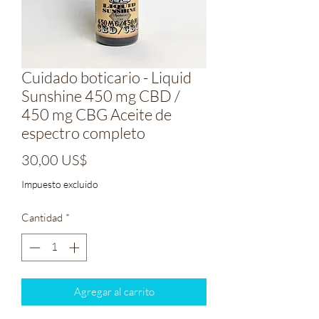
Cuidado boticario - Liquid
Sunshine 450 mg CBD /
450 mg CBG Aceite de
espectro completo
Precio
30,00 US$
Impuesto excluido
Cantidad
*
Agregar al carrito