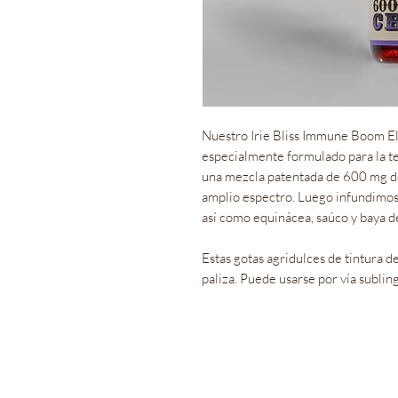
Nuestro Irie Bliss Immune Boom E
especialmente formulado para la te
una mezcla patentada de 600 mg 
amplio espectro. Luego infundimos 
así como equinácea, saúco y baya d
Estas gotas agridulces de tintura
paliza. Puede usarse por vía sublin