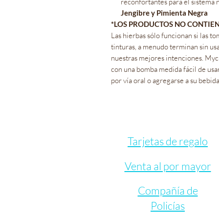
reconfortantes para el sistema 
Jengibre y Pimienta Negra
*LOS PRODUCTOS NO CONTIEN
Las hierbas sólo funcionan si las t
tinturas, a menudo terminan sin us
nuestras mejores intenciones. Myc
con una bomba medida fácil de usa
por vía oral o agregarse a su bebida
Tarjetas de regalo
Venta al por mayor
Compañía de
Policías