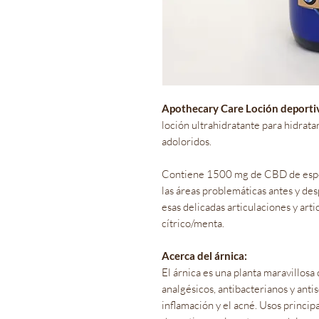
Apothecary Care Loción deporti
loción ultrahidratante para hidratar
adoloridos.
Contiene 1500 mg de CBD de espec
las áreas problemáticas antes y desp
esas delicadas articulaciones y art
cítrico/menta.
Acerca del árnica:
El árnica es una planta maravillosa 
analgésicos, antibacterianos y anti
inflamación y el acné. Usos princip