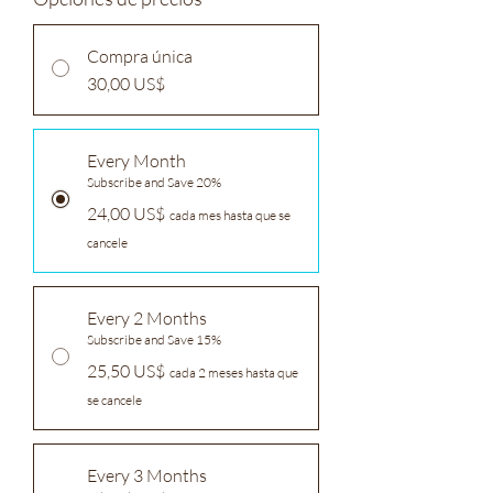
Compra única
30,00 US$
Every Month
Subscribe and Save 20%
24,00 US$
cada mes hasta que se
cancele
Every 2 Months
Subscribe and Save 15%
25,50 US$
cada 2 meses hasta que
se cancele
Every 3 Months